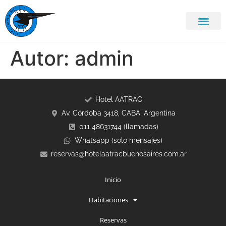
Autor:
admin
Hotel AATRAC
Av. Córdoba 3418, CABA, Argentina
011 48631744 (llamadas)
Whatsapp (solo mensajes)
reservas@hotelaatracbuenosaires.com.ar
Inicio
Habitaciones
Reservas